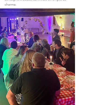
charme.