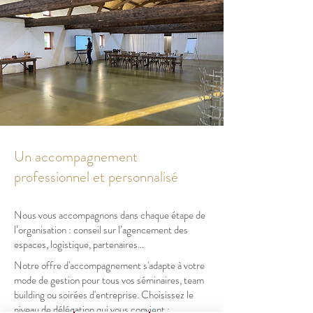
Un accompagnement
professionnel et personnalisé
Nous vous accompagnons dans chaque étape de
l’organisation : conseil sur l’agencement des
espaces, logistique, partenaires…
Notre offre d'accompagnement s'adapte à votre
mode de gestion pour tous vos séminaires, team
building ou soirées d'entreprise. Choisissez le
niveau de délégation qui vous convient :