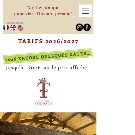
"Un lieu unique
pour vivre l'instant présent"
English spoken
TARIFS 2026/2027
026 ENCORE QUELQUES DATES DISPONIBLES
2
jusqu'à - 300€ sur le prix affiché