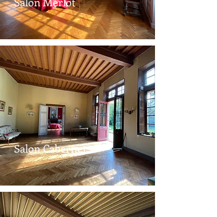
Salon Merlot
Salon Cabernet